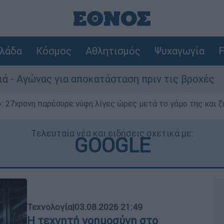
λάδα
Κόσμος
Αθλητισμός
Ψυχαγωγία
F
για αποκατάσταση πριν τις βροχές
Συναγε
 27χρονη παρέσυρε νύφη λίγες ώρες μετά το γάμο της και ζη
Τελευταία νέα και ειδήσεις σχετικά με:
GOOGLE
Τεχνολογία
|
03.08.2026 21:49
Η τεχνητή νοημοσύνη στο