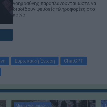
νοημοσύνης παραπλανούνται ώστε να
διαδίδουν ψευδείς πληροφορίες στο
κοινό
ύνη
Ευρωπαϊκή Ένωση
ChatGPT
Μαρία Λιλιοπούλου
Μ