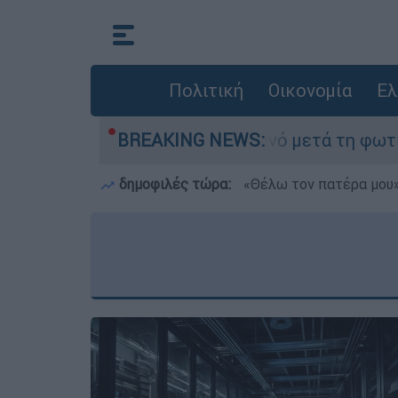
Πολιτική
Οικονομία
Ελ
τα» στο Πόρτο Γερμανό μετά τη φωτιά - Αγώνας 
BREAKING NEWS:
δημοφιλές τώρα:
«Θέλω τον πατέρα μου»: