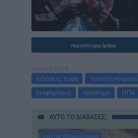
περισσότερα άρθρα
ΑΛΛΑ #TAGS
ειδήσεις τώρα
τεχνητή νοημοσ
διαφημίσεις
πρόστιμο
ΗΠΑ
ΑΥΤΟ ΤΟ ΔΙΑΒΑΣΕΣ;
Κώστας Ασημακόπουλος