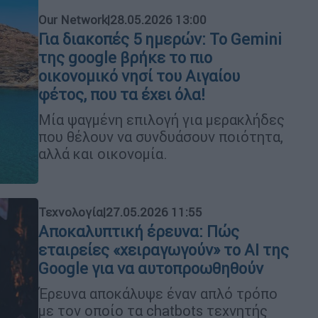
Our Network
|
28.05.2026 13:00
Για διακοπές 5 ημερών: Το Gemini
της google βρήκε το πιο
οικονομικό νησί του Αιγαίου
φέτος, που τα έχει όλα!
Mία ψαγμένη επιλογή για μερακλήδες
που θέλουν να συνδυάσουν ποιότητα,
αλλά και οικονομία.
Τεχνολογία
|
27.05.2026 11:55
Αποκαλυπτική έρευνα: Πώς
εταιρείες «χειραγωγούν» το AI της
Google για να αυτοπροωθηθούν
Έρευνα αποκάλυψε έναν απλό τρόπο
με τον οποίο τα chatbots τεχνητής